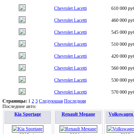
Chevrolet Lacetti
610 000 ру
Chevrolet Lacetti
460 000 ру
Chevrolet Lacetti
545 000 ру
Chevrolet Lacetti
510 000 ру
Chevrolet Lacetti
420 000 ру
Chevrolet Lacetti
560 000 ру
Chevrolet Lacetti
530 000 ру
Chevrolet Lacetti
570 000 ру
Страницы:
1
2
3
Следующая
Последняя
Последние авто:
Kia Sportage
Renault Megane
Volkswagen