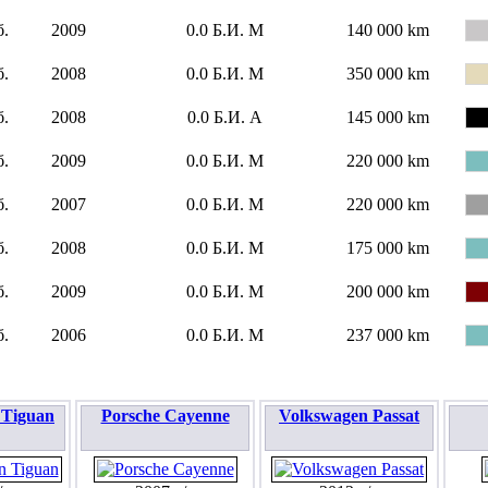
б.
2009
0.0
Б.И.
М
140 000 km
б.
2008
0.0
Б.И.
М
350 000 km
б.
2008
0.0
Б.И.
А
145 000 km
б.
2009
0.0
Б.И.
М
220 000 km
б.
2007
0.0
Б.И.
М
220 000 km
б.
2008
0.0
Б.И.
М
175 000 km
б.
2009
0.0
Б.И.
М
200 000 km
б.
2006
0.0
Б.И.
М
237 000 km
 Tiguan
Porsche Cayenne
Volkswagen Passat