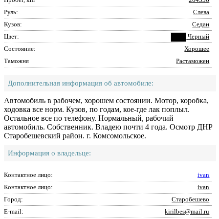
Руль:
Слева
Кузов:
Седан
Цвет:
Черный
Состояние:
Хорошее
Таможня
Растаможен
Дополнительная информация об автомобиле:
Автомобиль в рабочем, хорошем состоянии. Мотор, коробка,
ходовка все норм. Кузов, по годам, кое-где лак поплыл.
Остальное все по телефону. Нормальный, рабочий
автомобиль. Собственник. Владею почти 4 года. Осмотр ДНР
Старобешевский район. г. Комсомольское.
Информация о владельце:
Контактное лицо:
ivan
Контактное лицо:
ivan
Город:
Старобешево
E-mail:
kirilbes@mail.ru