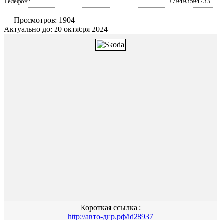
Телефон :
+79493594733
Просмотров: 1904
Актуально до: 20 октября 2024
Короткая ссылка :
http://авто-днр.рф/id28937