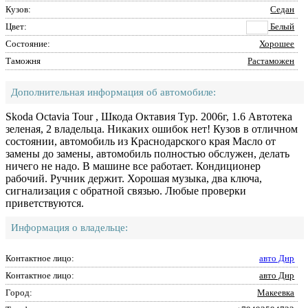
Кузов:
Седан
Цвет:
Белый
Состояние:
Хорошее
Таможня
Растаможен
Дополнительная информация об автомобиле:
Skoda Octavia Tour , Шкода Октавия Тур. 2006г, 1.6 Автотека
зеленая, 2 владельца. Никаких ошибок нет! Кузов в отличном
состоянии, автомобиль из Краснодарского края Масло от
замены до замены, автомобиль полностью обслужен, делать
ничего не надо. В машине все работает. Кондиционер
рабочий. Ручник держит. Хорошая музыка, два ключа,
сигнализация с обратной связью. Любые проверки
приветствуются.
Информация о владельце:
Контактное лицо:
авто Днр
Контактное лицо:
авто Днр
Город:
Макеевка