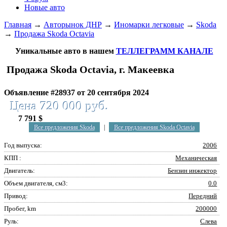
Новые авто
Главная
→
Авторынок ДНР
→
Иномарки легковые
→
Skoda
→
Продажа Skoda Octavia
Уникальные авто в нашем
ТЕЛЛЕГРАММ КАНАЛЕ
Продажа Skoda Octavia, г. Макеевка
Объявление #28937 от 20 сентября 2024
Цена 720 000 руб.
7 791 $
Все предложения Skoda
|
Все предложения Skoda Octavia
Год выпуска:
2006
КПП :
Механическая
Двигатель:
Бензин инжектор
Объем двигателя, см3:
0.0
Привод:
Передний
Пробег, km
200000
Руль:
Слева