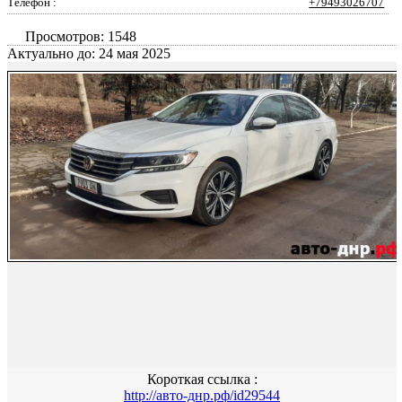
Телефон :
+79493026707
Просмотров: 1548
Актуально до: 24 мая 2025
Короткая ссылка :
http://авто-днр.рф/id29544