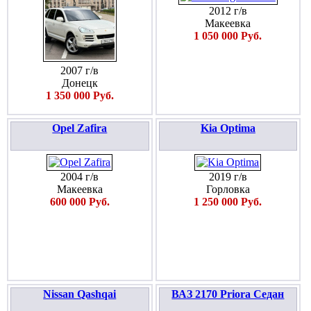
2012 г/в
Макеевка
1 050 000 Руб.
2007 г/в
Донецк
1 350 000 Руб.
Opel Zafira
Kia Optima
2004 г/в
2019 г/в
Макеевка
Горловка
600 000 Руб.
1 250 000 Руб.
Nissan Qashqai
ВАЗ 2170 Priora Седан