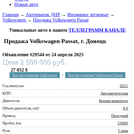
Новые авто
Главная
→
Авторынок ДНР
→
Иномарки легковые
→
Volkswagen
→
Продажа Volkswagen Passat
Уникальные авто в нашем
ТЕЛЛЕГРАММ КАНАЛЕ
Продажа Volkswagen Passat, г. Донецк
Объявление #29544 от 24 апреля 2025
Цена 2 500 000 руб.
27 052 $
Все предложения Volkswagen
|
Все предложения Volkswagen Passat
Год выпуска:
2021
КПП :
Автоматическая
Двигатель:
Бензин инжектор
Объем двигателя, см3:
0.0
Привод:
Передний
Пробег, km
53000
Руль:
Слева