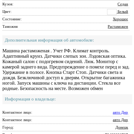
Кузов:
Седан
Цвет:
Белый
Состояние:
Хорошее
Таможня
Растаможен
Дополнительная информация об автомобиле:
Машина растаможеная . Учет РФ. Климат контроль.
Адаптивный круиз. Датчики слепых зон. Лэдовская оптика.
Кожаный салон с подогревом сидений. Люк. Монитор с
камерой заднего вида. Предупреждение о помехе перед и зад.
Удержание в полосе. Кнопка Старт Стоп. Датчики света и
дождя. Безключивой доступ к дверям. Открытие багажника
ногой. Запуск машины с ключа на дистанции. Стекла все
родные. Безопасность на месте. Возможен обмен
Информация о владельце:
Контактное лицо:
авто Днр
Контактное лицо:
авто Днр
Город:
Донецк