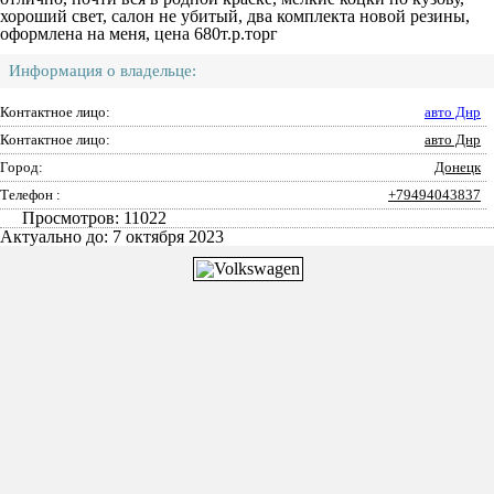
хороший свет, салон не убитый, два комплекта новой резины,
оформлена на меня, цена 680т.р.торг
Информация о владельце:
Контактное лицо:
авто Днр
Контактное лицо:
авто Днр
Город:
Донецк
Телефон :
+79494043837
Просмотров: 11022
Актуально до: 7 октября 2023