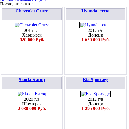
Последние авто:
Chevrolet Cruze
Hyundai creta
2015 г/в
2017 г/в
Харцызск
Донецк
620 000 Руб.
1 620 000 Руб.
Skoda Karoq
Kia Sportage
2020 г/в
2012 г/в
Шахтерск
Донецк
2 080 000 Руб.
1 295 000 Руб.