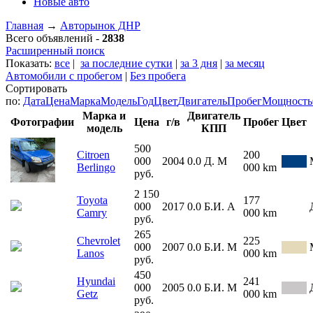
Новые авто
Главная
→
Авторынок ДНР
Всего объявлений -
2838
Расширенный поиск
Показать:
все
|
за последние сутки
|
за 3 дня
|
за месяц
Автомобили с пробегом
|
Без пробега
Сортировать
по:
Дата
Цена
Марка
Модель
Год
Цвет
Двигатель
Пробег
Мощность
Марка и
Двигатель
Фотографии
Цена
г/в
Пробег
Цвет
модель
КПП
500
Citroen
200
000
2004
0.0
Д.
М
Berlingo
000 km
руб.
2 150
Toyota
177
000
2017
0.0
Б.И.
А
Camry
000 km
руб.
265
Chevrolet
225
000
2007
0.0
Б.И.
М
Lanos
000 km
руб.
450
Hyundai
241
000
2005
0.0
Б.И.
М
Getz
000 km
руб.