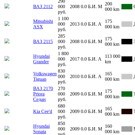
290
200
ВАЗ 2112
000
2008
0.0
Б.И.
М
000 km
руб.
1 100
Mitsubishi
175
000
2013
0.0
Б.И.
А
ASX
000 km
руб.
285
175
ВАЗ 2115
000
2008
0.0
Б.И.
М
000 km
руб.
1 800
Hyundai
113 000
000
2017
0.0
Б.И.
А
Grander
km
руб.
830
Volkswagen
165
000
2010
0.0
Б.И.
А
Tiguan
000 km
руб.
ВАЗ 2170
270
175
Priora
000
2009
0.0
Б.И.
М
000 km
Седан
руб.
680
165
Kia Cee'd
000
2009
0.0
Б.И.
М
000 km
руб.
850
Hyundai
160
000
2009
0.0
Б.И.
М
Sonata
000 km
руб.