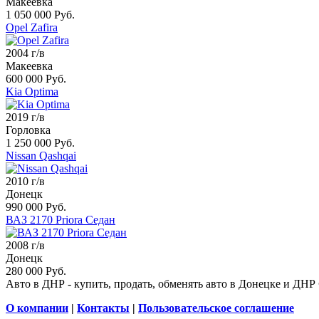
Макеевка
1 050 000 Руб.
Opel Zafira
2004 г/в
Макеевка
600 000 Руб.
Kia Optima
2019 г/в
Горловка
1 250 000 Руб.
Nissan Qashqai
2010 г/в
Донецк
990 000 Руб.
ВАЗ 2170 Priora Седан
2008 г/в
Донецк
280 000 Руб.
Авто в ДНР - купить, продать, обменять авто в Донецке и ДНР
О компании
|
Контакты
|
Пользовательское соглашение