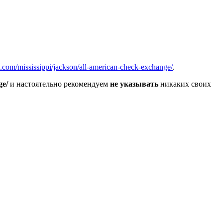
s.com/mississippi/jackson/all-american-check-exchange/
.
ge/
и настоятельно рекомендуем
не указывать
никаких своих