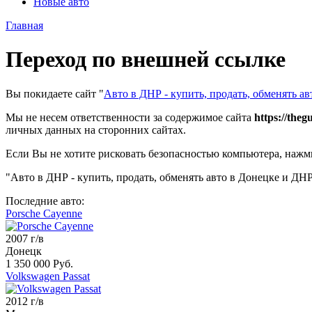
Новые авто
Главная
Переход по внешней ссылке
Вы покидаете сайт "
Авто в ДНР - купить, продать, обменять а
Мы не несем ответственности за содержимое сайта
https://the
личных данных на сторонних сайтах.
Если Вы не хотите рисковать безопасностью компьютера, наж
"Авто в ДНР - купить, продать, обменять авто в Донецке и ДНР
Последние авто:
Porsche Cayenne
2007 г/в
Донецк
1 350 000 Руб.
Volkswagen Passat
2012 г/в