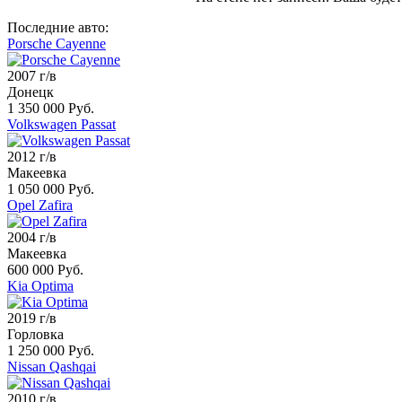
Последние авто:
Porsche Cayenne
2007 г/в
Донецк
1 350 000 Руб.
Volkswagen Passat
2012 г/в
Макеевка
1 050 000 Руб.
Opel Zafira
2004 г/в
Макеевка
600 000 Руб.
Kia Optima
2019 г/в
Горловка
1 250 000 Руб.
Nissan Qashqai
2010 г/в