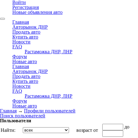
Войти
Регистрация
Новые объявления авто
Главная
Авторынок ДНР
Продать авто
Купить авто
Новости
FAQ
Растаможка ДНР, ЛНР
Форум
Новые авто
Главная
Авторынок ДНР
Продать авто
Купить авто
Новости
FAQ
Растаможка ДНР, ЛНР
Форум
Новые авто
Главная
→
Профили пользователей
Поиск пользователей
Пользователи
до
Найти:
возраст от