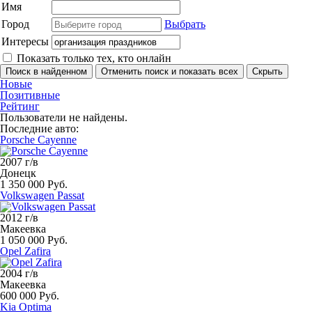
Имя
Город
Выбрать
Интересы
Показать только тех, кто онлайн
Новые
Позитивные
Рейтинг
Пользователи не найдены.
Последние авто:
Porsche Cayenne
2007 г/в
Донецк
1 350 000 Руб.
Volkswagen Passat
2012 г/в
Макеевка
1 050 000 Руб.
Opel Zafira
2004 г/в
Макеевка
600 000 Руб.
Kia Optima