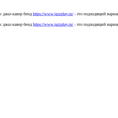
о: джаз кавер бенд
https://www.jazzplay.ru/
- это подходящий вариа
о: джаз кавер бенд
https://www.jazzplay.ru/
- это подходящий вариа