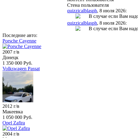
Стена пользователя
quizzicalblasph
, 8 июля 2026:
В случае если Вам над
quizzicalblasph
, 8 июля 2026:
В случае если Вам над
Последние авто:
Porsche Cayenne
2007 г/в
Донецк
1 350 000 Руб.
Volkswagen Passat
2012 г/в
Макеевка
1 050 000 Руб.
Opel Zafira
2004 г/в