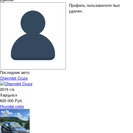
Профиль пользователя был
удален.
Последние авто:
Chevrolet Cruze
2015 г/в
Харцызск
620 000 Руб.
Hyundai creta