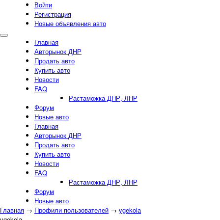
Войти
Регистрация
Новые объявления авто
Главная
Авторынок ДНР
Продать авто
Купить авто
Новости
FAQ
Растаможка ДНР, ЛНР
Форум
Новые авто
Главная
Авторынок ДНР
Продать авто
Купить авто
Новости
FAQ
Растаможка ДНР, ЛНР
Форум
Новые авто
Главная
→
Профили пользователей
→
ygekola
ygekola