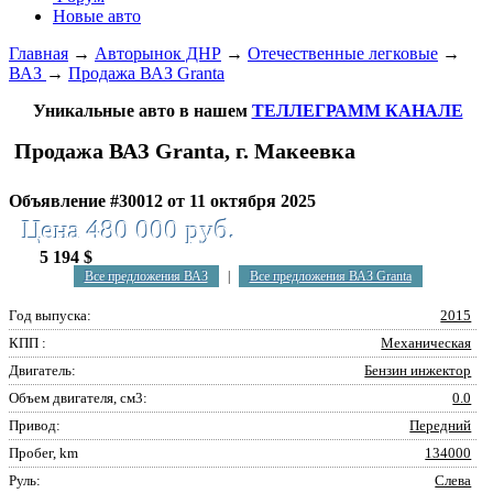
Новые авто
Главная
→
Авторынок ДНР
→
Отечественные легковые
→
ВАЗ
→
Продажа ВАЗ Granta
Уникальные авто в нашем
ТЕЛЛЕГРАММ КАНАЛЕ
Продажа ВАЗ Granta, г. Макеевка
Объявление #30012 от 11 октября 2025
Цена 480 000 руб.
5 194 $
Все предложения ВАЗ
|
Все предложения ВАЗ Granta
Год выпуска:
2015
КПП :
Механическая
Двигатель:
Бензин инжектор
Объем двигателя, см3:
0.0
Привод:
Передний
Пробег, km
134000
Руль:
Слева