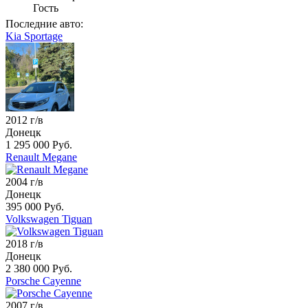
Гость
Последние авто:
Kia Sportage
2012 г/в
Донецк
1 295 000 Руб.
Renault Megane
2004 г/в
Донецк
395 000 Руб.
Volkswagen Tiguan
2018 г/в
Донецк
2 380 000 Руб.
Porsche Cayenne
2007 г/в