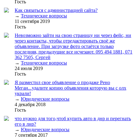
Гость
Как связаться с администрацией сайта?
→
Технические вопросы
11 сентября 2019
Гость
Невозможно зайти на свою страницу ни через фейс, ни
через контакты, чтобы отредактировать своё же
объявление. При загрузке фото остаётся только
последняя, предыдущие все исчезают. 095 494 1881, 071
362 7505, Сергей
→
Технические вопросы
24 июля 2019
Гость
Я разместил свое объявление о продаже Рено
Меган...удалите копию объявления которую вы с олх
украли!
→
Юридические вопросы
4 декабря 2018
Гость
что нужно для того,чтоб купить авто в днр и перегнать
его в лнр?
→
Юридические вопросы
7 сентября 2017