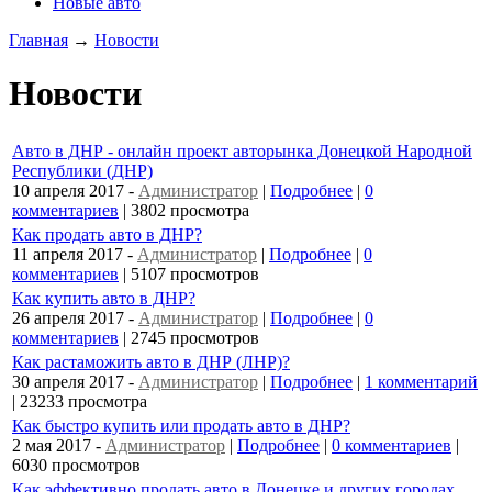
Новые авто
Главная
→
Новости
Новости
Авто в ДНР - онлайн проект авторынка Донецкой Народной
Республики (ДНР)
10 апреля 2017
-
Администратор
|
Подробнее
|
0
комментариев
| 3802 просмотра
Как продать авто в ДНР?
11 апреля 2017
-
Администратор
|
Подробнее
|
0
комментариев
| 5107 просмотров
Как купить авто в ДНР?
26 апреля 2017
-
Администратор
|
Подробнее
|
0
комментариев
| 2745 просмотров
Как растаможить авто в ДНР (ЛНР)?
30 апреля 2017
-
Администратор
|
Подробнее
|
1 комментарий
| 23233 просмотра
Как быстро купить или продать авто в ДНР?
2 мая 2017
-
Администратор
|
Подробнее
|
0 комментариев
|
6030 просмотров
Как эффективно продать авто в Донецке и других городах