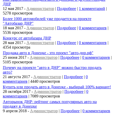
ДНР
12 мая 2017
-
Администратор
|
Подробнее
|
1 комментарий
|
5278 просмотров
Более 1000 автомобилей уже продается на проекте
"Автобазар ДНР"
18 мая 2017
-
Администратор
|
Подробнее
|
0 комментариев
|
5536 просмотров
Конкурс от автобазара ДНР
28 мая 2017
-
Администратор
|
Подробнее
|
0 комментариев
|
4354 просмотра
Продажа авто в Донецке - это проект "авто-днр.рф"
25 июня 2017
-
Администратор
|
Подробнее
|
0 комментариев
|
5105 просмотров
Почему на проекте "авто в ДНР" можно быстро продать
авто?
21 августа 2017
-
Администратор
|
Подробнее
|
0
комментариев
| 4440 просмотров
Купить или продать авто в Донецке - выбирай 100% вариант!
28 октября 2017
-
Администратор
|
Подробнее
|
0
комментариев
| 7089 просмотров
Авторынок ДНР: рейтинг самых популярных авто на
продажу в Донецке
9 апреля 2018
-
Администратор
|
Подробнее
|
0 комментариев