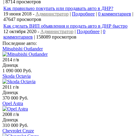
| 8714 просмотров
Как правильно покупать или продавать авто в ДНР?
19 июня 2018
-
Администратор
|
Подробнее
|
0 комментариев
|
47647 просмотров
Как сделать ВИП объявления и продать авто в ДНР быстро
12 октября 2020
-
Администратор
|
Подробнее
|
0
комментариев
| 158089 просмотров
Последние авто:
Mitsubishi Outlander
2014 г/в
Донецк
1 090 000 Руб.
Skoda Octavia
2011 г/в
Донецк
370 000 Руб.
Opel Astra
2008 г/в
Донецк
310 000 Руб.
Chevrolet Cruze