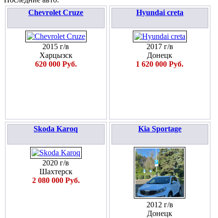
Chevrolet Cruze
Hyundai creta
2015 г/в
2017 г/в
Харцызск
Донецк
620 000 Руб.
1 620 000 Руб.
Skoda Karoq
Kia Sportage
2020 г/в
Шахтерск
2 080 000 Руб.
2012 г/в
Донецк