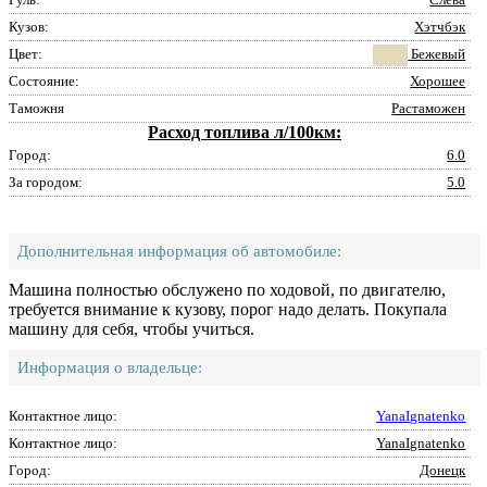
Кузов:
Хэтчбэк
Цвет:
Бежевый
Состояние:
Хорошее
Таможня
Растаможен
Расход топлива л/100км:
Город:
6.0
За городом:
5.0
Дополнительная информация об автомобиле:
Машина полностью обслужено по ходовой, по двигателю,
требуется внимание к кузову, порог надо делать. Покупала
машину для себя, чтобы учиться.
Информация о владельце:
Контактное лицо:
YanaIgnatenko
Контактное лицо:
YanaIgnatenko
Город:
Донецк