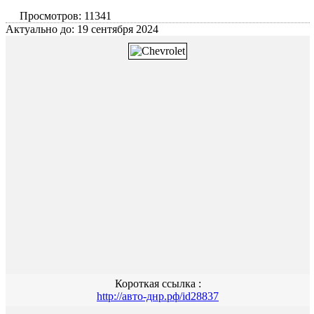
Просмотров: 11341
Актуально до: 19 сентября 2024
Короткая ссылка :
http://авто-днр.рф/id28837