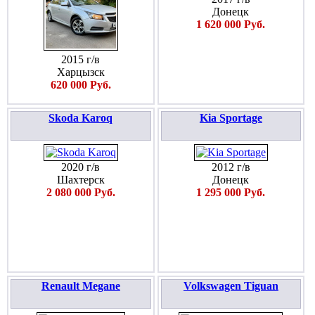
Донецк
1 620 000 Руб.
2015 г/в
Харцызск
620 000 Руб.
Skoda Karoq
Kia Sportage
2020 г/в
2012 г/в
Шахтерск
Донецк
2 080 000 Руб.
1 295 000 Руб.
Renault Megane
Volkswagen Tiguan