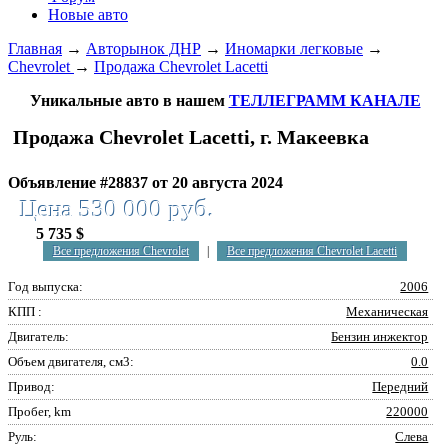
Новые авто
Главная
→
Авторынок ДНР
→
Иномарки легковые
→
Chevrolet
→
Продажа Chevrolet Lacetti
Уникальные авто в нашем
ТЕЛЛЕГРАММ КАНАЛЕ
Продажа Chevrolet Lacetti, г. Макеевка
Объявление #28837 от 20 августа 2024
Цена 530 000 руб.
5 735 $
Все предложения Chevrolet
|
Все предложения Chevrolet Lacetti
Год выпуска:
2006
КПП :
Механическая
Двигатель:
Бензин инжектор
Объем двигателя, см3:
0.0
Привод:
Передний
Пробег, km
220000
Руль:
Слева