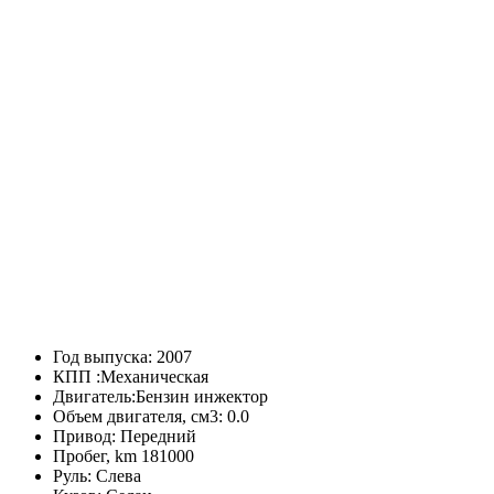
Год выпуска:
2007
КПП :
Механическая
Двигатель:
Бензин инжектор
Объем двигателя, см3:
0.0
Привод:
Передний
Пробег, km
181000
Руль:
Слева