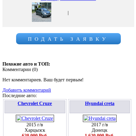
|
ПОДАТЬ ЗАЯВКУ
Похожие авто и ТОП:
Комментарии (
0
)
Нет комментариев. Ваш будет первым!
Добавить комментарий
Последние авто:
Chevrolet Cruze
Hyundai creta
2015 г/в
2017 г/в
Харцызск
Донецк
620 000 Руб.
1 620 000 Руб.