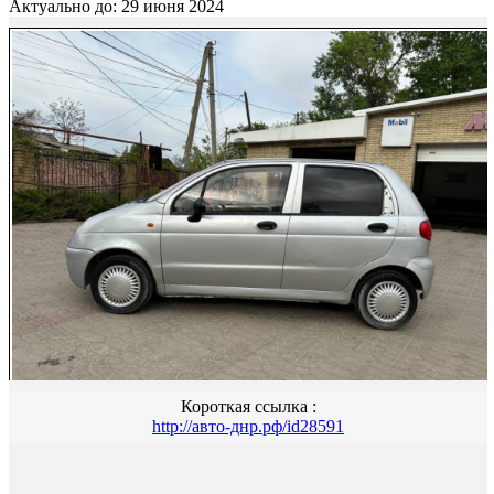
Актуально до: 29 июня 2024
Короткая ссылка :
http://авто-днр.рф/id28591