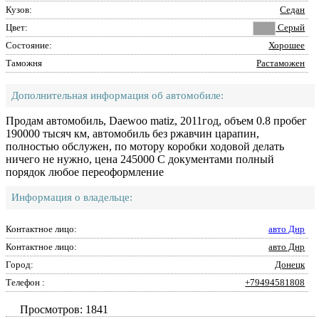
Кузов:
Седан
Цвет:
Серый
Состояние:
Хорошее
Таможня
Растаможен
Дополнительная информация об автомобиле:
Продам автомобиль, Daewoo matiz, 2011год, объем 0.8 пробег
190000 тысяч км, автомобиль без ржавчин царапин,
полностью обслужен, по мотору коробки ходовой делать
ничего не нужно, цена 245000 С документами полный
порядок любое переоформление
Информация о владельце:
Контактное лицо:
авто Днр
Контактное лицо:
авто Днр
Город:
Донецк
Телефон :
+79494581808
Просмотров: 1841