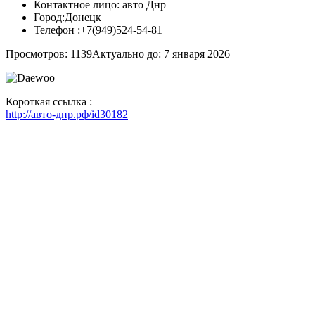
Контактное лицо:
авто Днр
Город:
Донецк
Телефон :
+7(949)524-54-81
Просмотров: 1139
Актуально до: 7 января 2026
Короткая ссылка :
http://авто-днр.рф/id30182