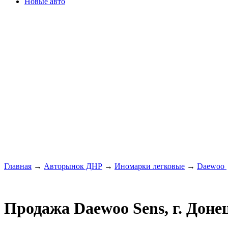
Новые авто
Главная
→
Авторынок ДНР
→
Иномарки легковые
→
Daewoo
Продажа Daewoo Sens, г. Доне