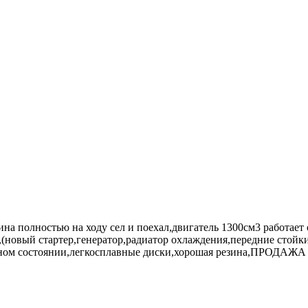
олностью на ходу сел и поехал,двигатель 1300см3 работает о
(новый стартер,генератор,радиатор охлаждения,передние стойки)
мальном состоянии,легкосплавные диски,хорошая резина,ПРО