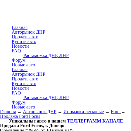
Главная
Авторынок ДНР
Продать авто
Купить авто
Новости
FAQ
Растаможка ДНР, ЛНР
Форум
Новые авто
Главная
Авторынок ДНР
Продать авто
Купить авто
Новости
FAQ
Растаможка ДНР, ЛНР
Форум
Новые авто
Главная
→
Авторынок ДНР
→
Иномарки легковые
→
Ford
→
Продажа Ford Focus
Уникальные авто в нашем
ТЕЛЛЕГРАММ КАНАЛЕ
Продажа Ford Focus, г. Донецк
Объявление #29665 от 10 июня 2025