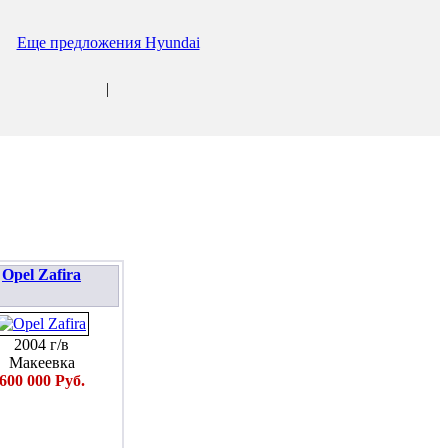
Еще предложения Hyundai
|
Opel Zafira
2004 г/в
Макеевка
600 000 Руб.