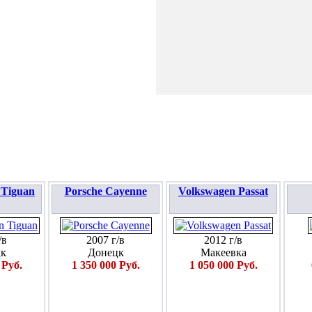
ПОДАТЬ ЗАЯВКУ
 Tiguan
Porsche Cayenne
Volkswagen Passat
/в
2007 г/в
2012 г/в
к
Донецк
Макеевка
 Руб.
1 350 000 Руб.
1 050 000 Руб.