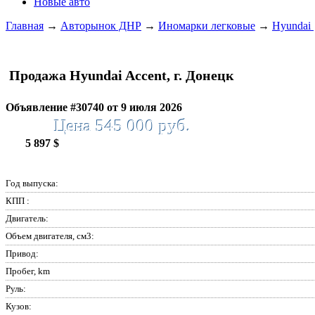
Новые авто
Главная
→
Авторынок ДНР
→
Иномарки легковые
→
Hyundai
Продажа Hyundai Accent, г. Донецк
Объявление #30740 от 9 июля 2026
Цена 545 000 руб.
5 897 $
Год выпуска:
КПП :
Двигатель:
Объем двигателя, см3:
Привод:
Пробег, km
Руль:
Кузов: