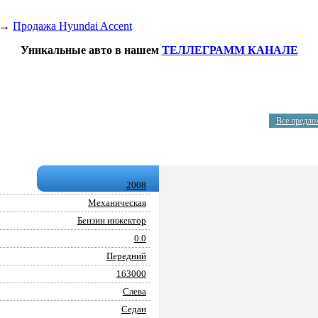
→
Продажа Hyundai Accent
Уникальные авто в нашем
ТЕЛЛЕГРАММ КАНАЛЕ
Все предло
2008
Механическая
Бензин инжектор
0.0
Передний
163000
Слева
Седан