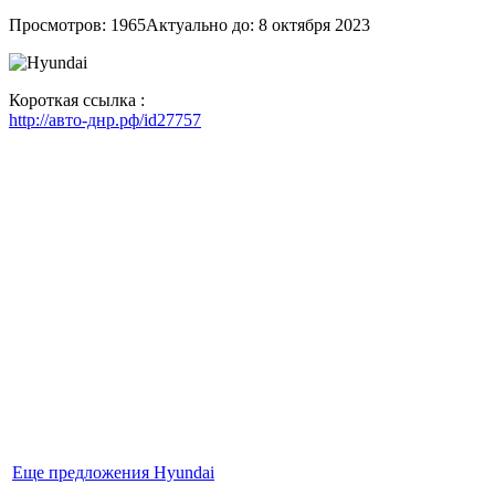
Просмотров: 1965
Актуально до: 8 октября 2023
Короткая ссылка :
http://авто-днр.рф/id27757
Еще предложения Hyundai