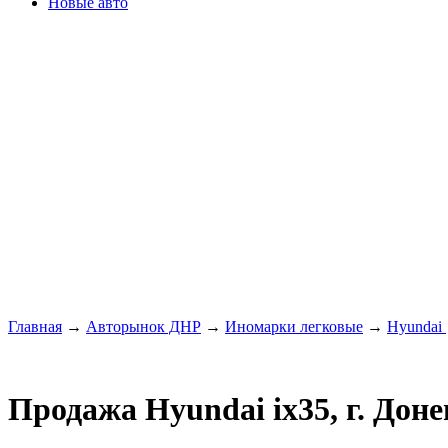
Новые авто
Главная
→
Авторынок ДНР
→
Иномарки легковые
→
Hyundai
Продажа Hyundai ix35, г. Дон