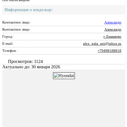
Информация о владельце:
Контактное лицо:
Александр
Контактное лицо:
Александр
Город:
г. Енакиево
E-mail:
alex_gala_net@inbox.ru
Телефон :
+79498188818
Просмотров: 1124
Актуально до: 30 января 2026