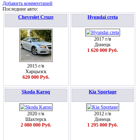
Добавить комментарий
Последние авто:
Chevrolet Cruze
Hyundai creta
2017 г/в
Донецк
1 620 000 Руб.
2015 г/в
Харцызск
620 000 Руб.
Skoda Karoq
Kia Sportage
2020 г/в
2012 г/в
Шахтерск
Донецк
2 080 000 Руб.
1 295 000 Руб.