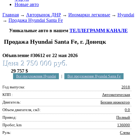
Новые авто
Главная
→
Авторынок ДНР
→
Иномарки легковые
→
Hyundai
→
Продажа Hyundai Santa Fe
Уникальные авто в нашем
ТЕЛЛЕГРАММ КАНАЛЕ
Продажа Hyundai Santa Fe, г. Донецк
Объявление #30612 от 22 мая 2026
Цена 2 750 000 руб.
29 757 $
Все предложения Hyundai
|
Все предложения Hyundai Santa Fe
Год выпуска:
2018
КПП :
Автоматическая
Двигатель:
Бензин инжектор
Объем двигателя, см3:
0.0
Привод:
Полный
Пробег, km
136000
Руль:
Слева