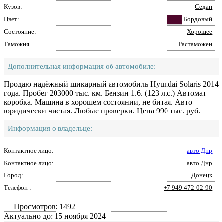
Кузов:
Седан
Цвет:
Бордовый
Состояние:
Хорошее
Таможня
Растаможен
Дополнительная информация об автомобиле:
Продаю надёжный шикарный автомобиль Hyundai Solaris 2014
года. Пробег 203000 тыс. км. Бензин 1.6. (123 л.с.) Автомат
коробка. Машина в хорошем состоянии, не битая. Авто
юридически чистая. Любые проверки. Цена 990 тыс. руб.
Информация о владельце:
Контактное лицо:
авто Днр
Контактное лицо:
авто Днр
Город:
Донецк
Телефон :
+7 949 472-02-90
Просмотров: 1492
Актуально до: 15 ноября 2024