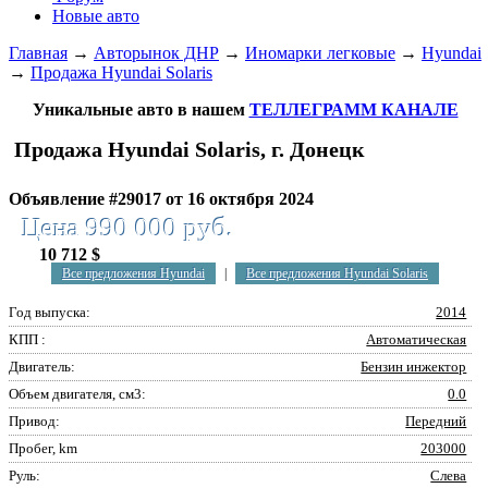
Новые авто
Главная
→
Авторынок ДНР
→
Иномарки легковые
→
Hyundai
→
Продажа Hyundai Solaris
Уникальные авто в нашем
ТЕЛЛЕГРАММ КАНАЛЕ
Продажа Hyundai Solaris, г. Донецк
Объявление #29017 от 16 октября 2024
Цена 990 000 руб.
10 712 $
Все предложения Hyundai
|
Все предложения Hyundai Solaris
Год выпуска:
2014
КПП :
Автоматическая
Двигатель:
Бензин инжектор
Объем двигателя, см3:
0.0
Привод:
Передний
Пробег, km
203000
Руль:
Слева