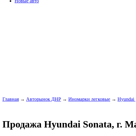
Новые авто
Главная
→
Авторынок ДНР
→
Иномарки легковые
→
Hyundai
Продажа Hyundai Sonata, г. М