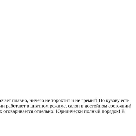
ет плавно, ничего не торохтит и не гремит! По кузову есть
ии работают в штатном режиме, салон в достойном состоянии!
пах оговаривается отдельно! Юридически полный порядок! В