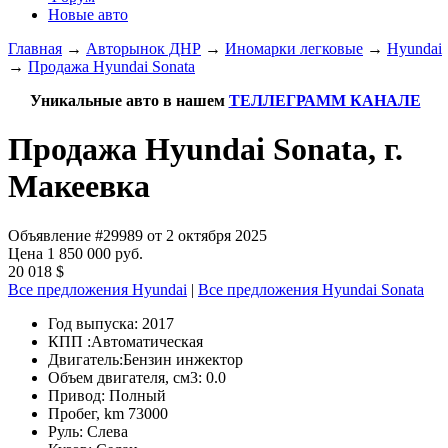
Новые авто
Главная
→
Авторынок ДНР
→
Иномарки легковые
→
Hyundai
→
Продажа Hyundai Sonata
Уникальные авто в нашем
ТЕЛЛЕГРАММ КАНАЛЕ
Продажа Hyundai Sonata, г.
Макеевка
Объявление #29989 от 2 октября 2025
Цена 1 850 000 руб.
20 018 $
Все предложения Hyundai
|
Все предложения Hyundai Sonata
Год выпуска:
2017
КПП :
Автоматическая
Двигатель:
Бензин инжектор
Объем двигателя, см3:
0.0
Привод:
Полный
Пробег, km
73000
Руль:
Слева