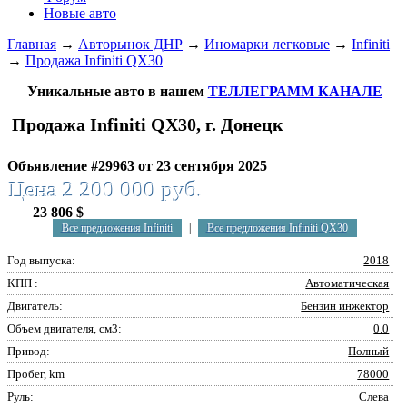
Новые авто
Главная
→
Авторынок ДНР
→
Иномарки легковые
→
Infiniti
→
Продажа Infiniti QX30
Уникальные авто в нашем
ТЕЛЛЕГРАММ КАНАЛЕ
Продажа Infiniti QX30, г. Донецк
Объявление #29963 от 23 сентября 2025
Цена 2 200 000 руб.
23 806 $
Все предложения Infiniti
|
Все предложения Infiniti QX30
Год выпуска:
2018
КПП :
Автоматическая
Двигатель:
Бензин инжектор
Объем двигателя, см3:
0.0
Привод:
Полный
Пробег, km
78000
Руль:
Слева