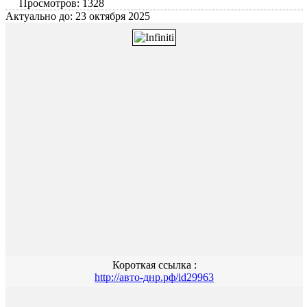
Просмотров: 1328
Актуально до: 23 октября 2025
Короткая ссылка :
http://авто-днр.рф/id29963