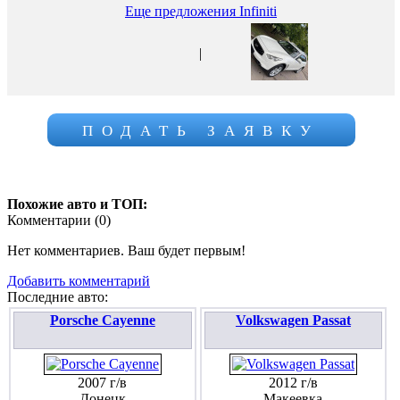
Еще предложения Infiniti
|
ПОДАТЬ ЗАЯВКУ
Похожие авто и ТОП:
Комментарии (
0
)
Нет комментариев. Ваш будет первым!
Добавить комментарий
Последние авто:
Porsche Cayenne
Volkswagen Passat
2007 г/в
2012 г/в
Донецк
Макеевка