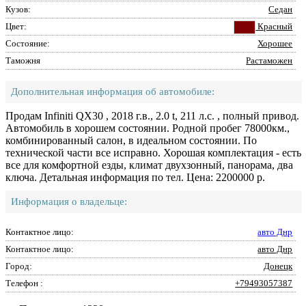
Кузов:
Седан
Цвет:
Красный
Состояние:
Хорошее
Таможня
Растаможен
Дополнительная информация об автомобиле:
Продам Infiniti QX30 , 2018 г.в., 2.0 t, 211 л.с. , полный привод.
Автомобиль в хорошем состоянии. Родной пробег 78000км.,
комбинированный салон, в идеальном состоянии. По
технической части все исправно. Хорошая комплектация - есть
все для комфортной езды, климат двухзонный, панорама, два
ключа. Детальная информация по тел. Цена: 2200000 р.
Информация о владельце:
Контактное лицо:
авто Днр
Контактное лицо:
авто Днр
Город:
Донецк
Телефон :
+79493057387