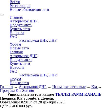
Войти
Регистрация
Новые объявления авто
Главная
Авторынок ДНР
Продать авто
Купить авто
Новости
FAQ
Растаможка ДНР, ЛНР
Форум
Новые авто
Главная
Авторынок ДНР
Продать авто
Купить авто
Новости
FAQ
Растаможка ДНР, ЛНР
Форум
Новые авто
Главная
→
Авторынок ДНР
→
Иномарки легковые
→
Kia
→
Продажа Kia Sorento
Уникальные авто в нашем
ТЕЛЛЕГРАММ КАНАЛЕ
Продажа Kia Sorento, г. Донецк
Объявление #28104 от 28 декабря 2023
Цена 2 400 000 руб.