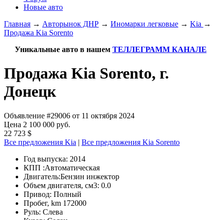
Новые авто
Главная
→
Авторынок ДНР
→
Иномарки легковые
→
Kia
→
Продажа Kia Sorento
Уникальные авто в нашем
ТЕЛЛЕГРАММ КАНАЛЕ
Продажа Kia Sorento, г.
Донецк
Объявление #29006 от 11 октября 2024
Цена 2 100 000 руб.
22 723 $
Все предложения Kia
|
Все предложения Kia Sorento
Год выпуска:
2014
КПП :
Автоматическая
Двигатель:
Бензин инжектор
Объем двигателя, см3:
0.0
Привод:
Полный
Пробег, km
172000
Руль:
Слева