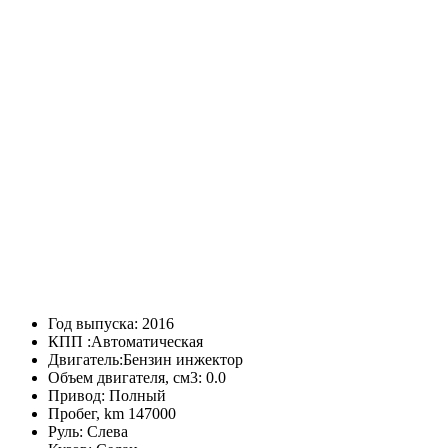
Год выпуска:
2016
КПП :
Автоматическая
Двигатель:
Бензин инжектор
Объем двигателя, см3:
0.0
Привод:
Полный
Пробег, km
147000
Руль:
Слева