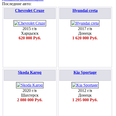
Последние авто:
Chevrolet Cruze
Hyundai creta
2015 г/в
2017 г/в
Харцызск
Донецк
620 000 Руб.
1 620 000 Руб.
Skoda Karoq
Kia Sportage
2020 г/в
2012 г/в
Шахтерск
Донецк
2 080 000 Руб.
1 295 000 Руб.