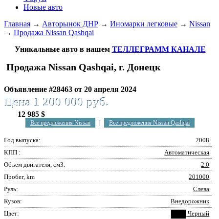
Новые авто
Главная
→
Авторынок ДНР
→
Иномарки легковые
→
Nissan
→
Продажа Nissan Qashqai
Уникальные авто в нашем
ТЕЛЛЕГРАММ КАНАЛЕ
Продажа Nissan Qashqai, г. Донецк
Объявление #28463 от 20 апреля 2024
Цена 1 200 000 руб.
12 985 $
Все предложения Nissan
|
Все предложения Nissan Qashqai
Год выпуска:
2008
КПП :
Автоматическая
Объем двигателя, см3:
2.0
Пробег, km
201000
Руль:
Слева
Кузов:
Внедорожник
Цвет:
Черный