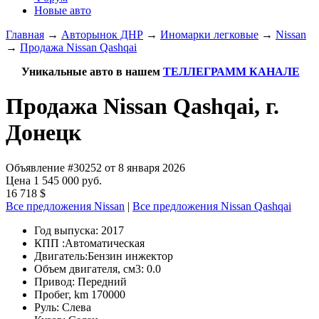
Новые авто
Главная
→
Авторынок ДНР
→
Иномарки легковые
→
Nissan
→
Продажа Nissan Qashqai
Уникальные авто в нашем
ТЕЛЛЕГРАММ КАНАЛЕ
Продажа Nissan Qashqai, г.
Донецк
Объявление #30252 от 8 января 2026
Цена 1 545 000 руб.
16 718 $
Все предложения Nissan
|
Все предложения Nissan Qashqai
Год выпуска:
2017
КПП :
Автоматическая
Двигатель:
Бензин инжектор
Объем двигателя, см3:
0.0
Привод:
Передний
Пробег, km
170000
Руль:
Слева