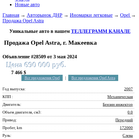
Новые авто
Главная
→
Авторынок ДНР
→
Иномарки легковые
→
Opel
→
Продажа Opel Astra
Уникальные авто в нашем
ТЕЛЛЕГРАММ КАНАЛЕ
Продажа Opel Astra, г. Макеевка
Объявление #28509 от 3 мая 2024
Цена 690 000 руб.
7 466 $
Все предложения Opel
|
Все предложения Opel Astra
Год выпуска:
2007
КПП :
Механическая
Двигатель:
Бензин инжектор
Объем двигателя, см3:
0.0
Привод:
Передний
Пробег, km
172000
Руль:
Слева