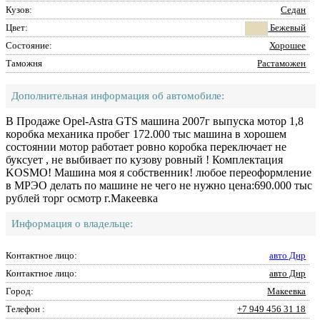
Кузов:
Седан
Цвет:
Бежевый
Состояние:
Хорошее
Таможня
Растаможен
Дополнительная информация об автомобиле:
В Продаже Opel-Astra GTS машина 2007г выпуска мотор 1,8
коробка механика пробег 172.000 тыс машина в хорошем
состоянии мотор работает ровно коробка переключает не
буксует , не выбивает по кузову ровный ! Комплектация
KOSMO! Машина моя я собственник! любое переоформление
в МРЭО делать по машине не чего не нужно цена:690.000 тыс
рублей торг осмотр г.Макеевка
Информация о владельце:
Контактное лицо:
авто Днр
Контактное лицо:
авто Днр
Город:
Макеевка
Телефон :
+7 949 456 31 18