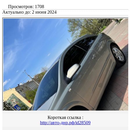
Просмотров: 1708
Актуально до: 2 июня 2024
Короткая ссылка :
http://авто-днр.рф/id28509