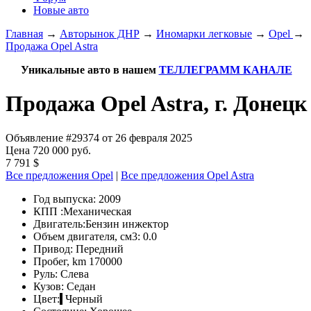
Новые авто
Главная
→
Авторынок ДНР
→
Иномарки легковые
→
Opel
→
Продажа Opel Astra
Уникальные авто в нашем
ТЕЛЛЕГРАММ КАНАЛЕ
Продажа Opel Astra, г. Донецк
Объявление #29374 от 26 февраля 2025
Цена 720 000 руб.
7 791 $
Все предложения Opel
|
Все предложения Opel Astra
Год выпуска:
2009
КПП :
Механическая
Двигатель:
Бензин инжектор
Объем двигателя, см3:
0.0
Привод:
Передний
Пробег, km
170000
Руль:
Слева
Кузов:
Седан
Цвет:
Черный