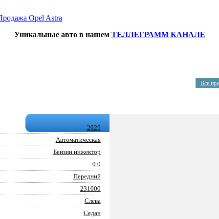
Продажа Opel Astra
Уникальные авто в нашем
ТЕЛЛЕГРАММ КАНАЛЕ
Все пр
2026
Автоматическая
Бензин инжектор
0.0
Передний
231000
Слева
Седан