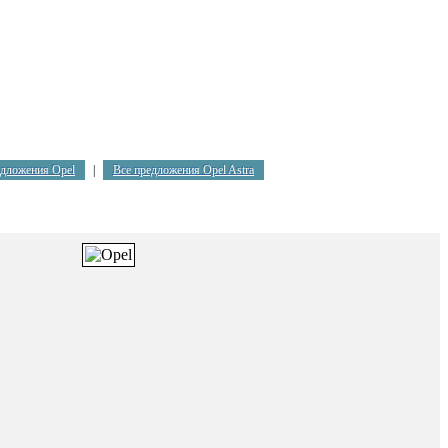
едложения Opel
|
Все предложения Opel Astra