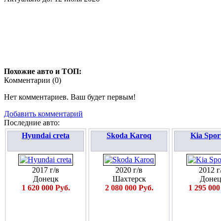
Похожие авто и ТОП:
Комментарии (
0
)
Нет комментариев. Ваш будет первым!
Добавить комментарий
Последние авто:
Hyundai creta
Skoda Karoq
Kia Spor
2017 г/в
2020 г/в
2012 г
Донецк
Шахтерск
Донец
1 620 000 Руб.
2 080 000 Руб.
1 295 000