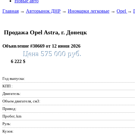
Новые авто
Главная
→
Авторынок ДНР
→
Иномарки легковые
→
Opel
→
Продажа Opel Astra, г. Донецк
Объявление #30669 от 12 июня 2026
Цена 575 000 руб.
6 222 $
Год выпуска:
КПП :
Двигатель:
Объем двигателя, см3:
Привод:
Пробег, km
Руль:
Кузов: