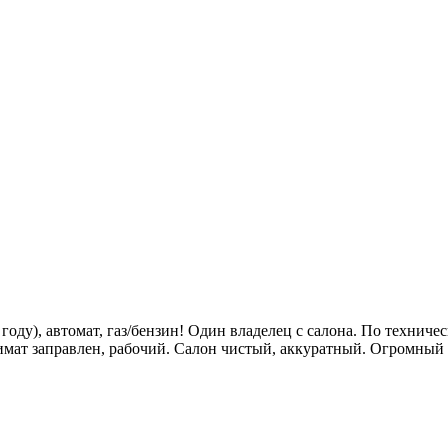
году), автомат, газ/бензин! Один владелец с салона. По техниче
Климат заправлен, рабочий. Салон чистый, аккуратный. Огромны