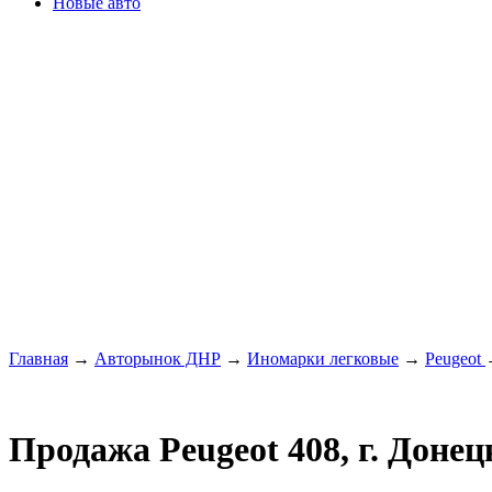
Новые авто
Главная
→
Авторынок ДНР
→
Иномарки легковые
→
Peugeot
Продажа Peugeot 408, г. Донец