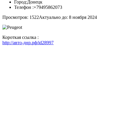
Город:
Донецк
Телефон :
+79495862073
Просмотров: 1522
Актуально до: 8 ноября 2024
Короткая ссылка :
http://авто-днр.рф/id28997