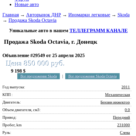
Новые авто
Главная
→
Авторынок ДНР
→
Иномарки легковые
→
Skoda
→
Продажа Skoda Octavia
Уникальные авто в нашем
ТЕЛЛЕГРАММ КАНАЛЕ
Продажа Skoda Octavia, г. Донецк
Объявление #29549 от 25 апреля 2025
Цена 850 000 руб.
9 198 $
Все предложения Skoda
|
Все предложения Skoda Octavia
Год выпуска:
2011
КПП :
Механическая
Двигатель:
Бензин инжектор
Объем двигателя, см3:
0.0
Привод:
Передний
Пробег, km
231000
Руль:
Слева