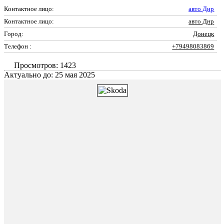
Контактное лицо:
авто Днр
Контактное лицо:
авто Днр
Город:
Донецк
Телефон :
+79498083869
Просмотров: 1423
Актуально до: 25 мая 2025