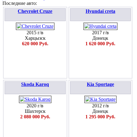
Последние авто:
Chevrolet Cruze
Hyundai creta
2015 г/в
2017 г/в
Харцызск
Донецк
620 000 Руб.
1 620 000 Руб.
Skoda Karoq
Kia Sportage
2020 г/в
2012 г/в
Шахтерск
Донецк
2 080 000 Руб.
1 295 000 Руб.