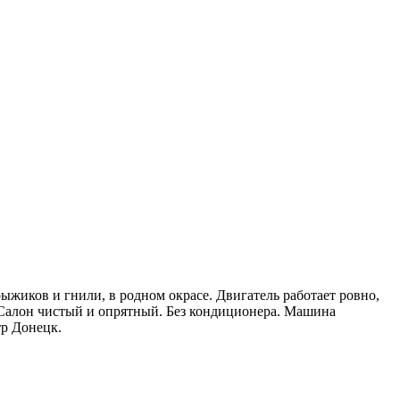
 рыжиков и гнили, в родном окрасе. Двигатель работает ровно,
. Салон чистый и опрятный. Без кондиционера. Машина
тр Донецк.