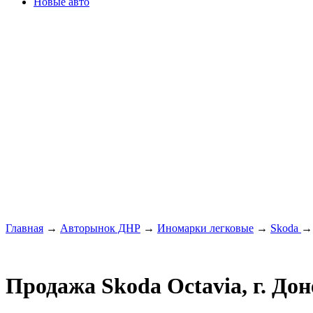
Новые авто
Главная
→
Авторынок ДНР
→
Иномарки легковые
→
Skoda
Продажа Skoda Octavia, г. До