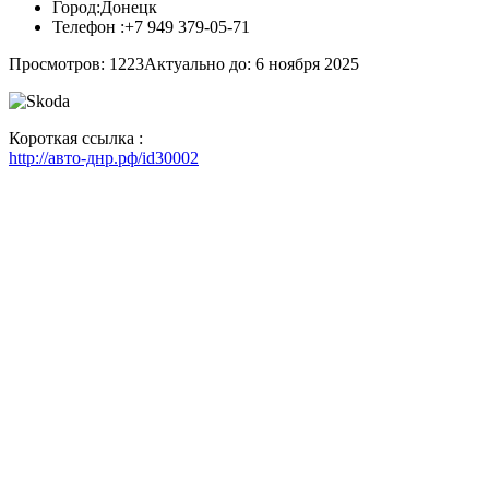
Город:
Донецк
Телефон :
+7 949 379-05-71
Просмотров: 1223
Актуально до: 6 ноября 2025
Короткая ссылка :
http://авто-днр.рф/id30002