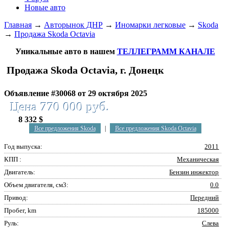
Новые авто
Главная
→
Авторынок ДНР
→
Иномарки легковые
→
Skoda
→
Продажа Skoda Octavia
Уникальные авто в нашем
ТЕЛЛЕГРАММ КАНАЛЕ
Продажа Skoda Octavia, г. Донецк
Объявление #30068 от 29 октября 2025
Цена 770 000 руб.
8 332 $
Все предложения Skoda
|
Все предложения Skoda Octavia
Год выпуска:
2011
КПП :
Механическая
Двигатель:
Бензин инжектор
Объем двигателя, см3:
0.0
Привод:
Передний
Пробег, km
185000
Руль:
Слева