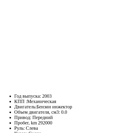
Год выпуска:
2003
КПП :
Механическая
Двигатель:
Бензин инжектор
Объем двигателя, см3:
0.0
Привод:
Передний
Пробег, km
292000
Руль:
Слева