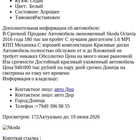
Кузов:
Седан
Цвет:
Белый
Состояние:
Хорошее
Таможня
Растаможен
Дополнительная информация об автомобиле:
В Срочной Продаже Автомобиль экономичный Skoda Octavia
2016 года 180 тыс км пробег С лучшим двигателем 1.6 MPI
КПП Механика С хорошей комплектации Красивые диски
Автомобиль полностью обслужен от и до Вложений не
требует никаких Обсолютно Цена на много ниже рыночной
Иза срочности Достойный красивый ухоженный автомобиль
Цена 940:000 тыс рублей на пару дней срочно Донецк на
смотрины не езжу нет времени
Информация о владельце:
Контактное лицо:
авто Днр
Контактное лицо:
авто Днр
Город:
Донецк
Телефон :
+7949 396 98 55
Просмотров: 172
Актуально до: 19 июня 2026
Короткая ссылка :