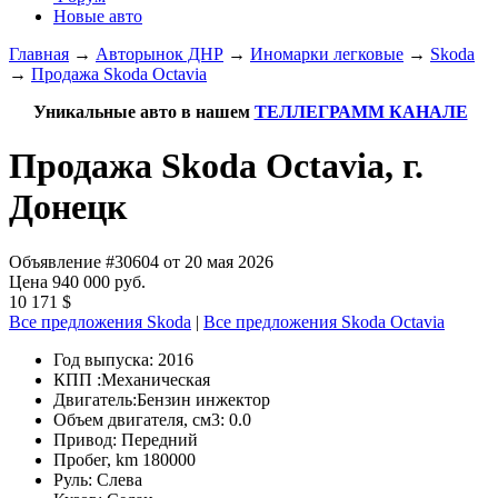
Новые авто
Главная
→
Авторынок ДНР
→
Иномарки легковые
→
Skoda
→
Продажа Skoda Octavia
Уникальные авто в нашем
ТЕЛЛЕГРАММ КАНАЛЕ
Продажа Skoda Octavia, г.
Донецк
Объявление #30604 от 20 мая 2026
Цена 940 000 руб.
10 171 $
Все предложения Skoda
|
Все предложения Skoda Octavia
Год выпуска:
2016
КПП :
Механическая
Двигатель:
Бензин инжектор
Объем двигателя, см3:
0.0
Привод:
Передний
Пробег, km
180000
Руль:
Слева