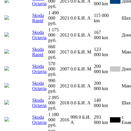
000
2015
0.0
Б.И.
А
Дон
Octavia
000 km
руб.
1 490
Skoda
115 000
000
2021
0.0
Б.И.
А
Шах
Rapid
km
руб.
1 175
Skoda
167
000
2012
0.0
Б.И.
А
Дон
Octavia
000 km
руб.
660
Skoda
123
000
2017
0.0
Б.И.
М
Мак
Rapid
000 km
руб.
570
Skoda
200
000
2007
0.0
Б.И.
М
Дон
Octavia
000 km
руб.
990
Skoda
200
000
2012
0.0
Б.И.
А
Мак
Octavia
000 km
руб.
2 095
Skoda
140
000
2018
0.0
Б.И.
А
Шах
Octavia
000 km
руб.
1 180
Skoda
999.9
Б.И.
293
г.
000
2016
Octavia
А
000 km
Ена
руб.