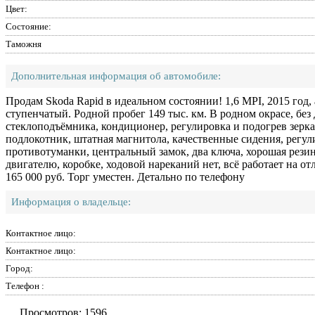
Цвет:
Состояние:
Таможня
Дополнительная информация об автомобиле:
Продам Skoda Rapid в идеальном состоянии! 1,6 MPI, 2015 год,
ступенчатый. Родной пробег 149 тыс. км. В родном окрасе, бе
стеклоподъёмника, кондиционер, регулировка и подогрев зерка
подлокотник, штатная магнитола, качественные сидения, регул
противотуманки, центральный замок, два ключа, хорошая резин
двигателю, коробке, ходовой нареканий нет, всё работает на от
165 000 руб. Торг уместен. Детально по телефону
Информация о владельце:
Контактное лицо:
Контактное лицо:
Город:
Телефон :
Просмотров: 1596