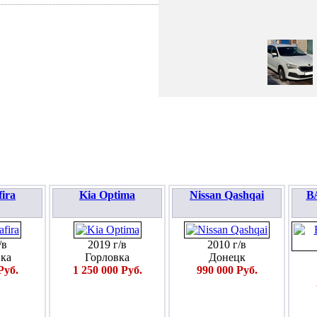
ПОДАТЬ ЗАЯВКУ
fira
Kia Optima
Nissan Qashqai
ВА
/в
2019 г/в
2010 г/в
ка
Горловка
Донецк
Руб.
1 250 000 Руб.
990 000 Руб.