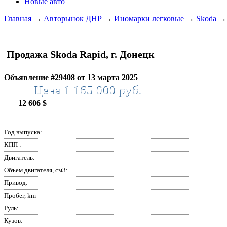
Новые авто
Главная
→
Авторынок ДНР
→
Иномарки легковые
→
Skoda
Продажа Skoda Rapid, г. Донецк
Объявление #29408 от 13 марта 2025
Цена 1 165 000 руб.
12 606 $
Год выпуска:
КПП :
Двигатель:
Объем двигателя, см3:
Привод:
Пробег, km
Руль:
Кузов: