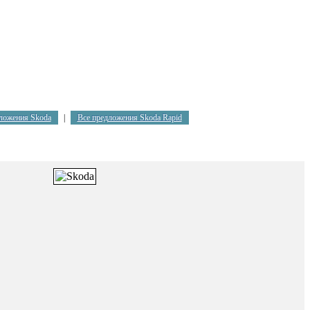
ложения Skoda
|
Все предложения Skoda Rapid