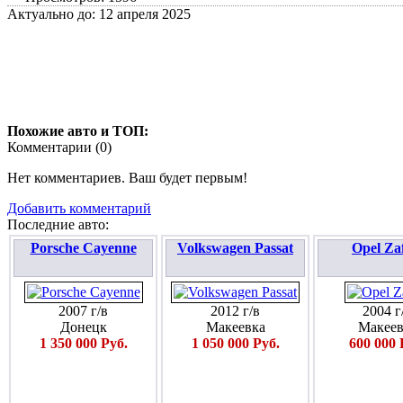
Актуально до: 12 апреля 2025
Похожие авто и ТОП:
Комментарии (
0
)
Нет комментариев. Ваш будет первым!
Добавить комментарий
Последние авто:
Porsche Cayenne
Volkswagen Passat
Opel Za
2007 г/в
2012 г/в
2004 г
Донецк
Макеевка
Макеев
1 350 000 Руб.
1 050 000 Руб.
600 000 