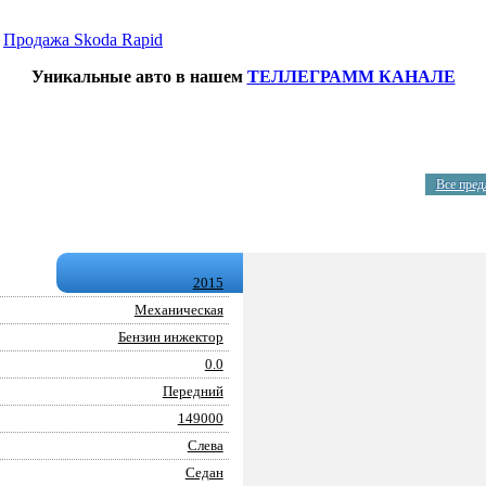
→
Продажа Skoda Rapid
Уникальные авто в нашем
ТЕЛЛЕГРАММ КАНАЛЕ
Все пред
2015
Механическая
Бензин инжектор
0.0
Передний
149000
Слева
Седан