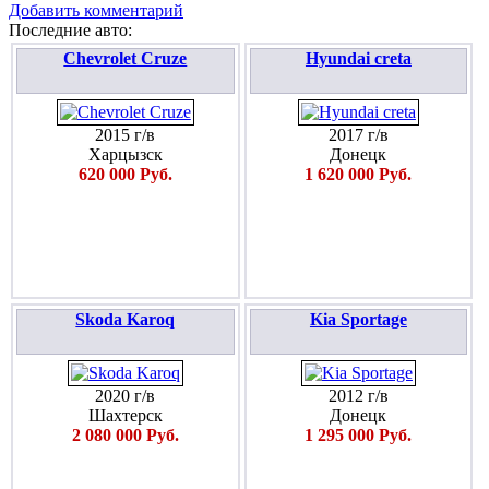
Добавить комментарий
Последние авто:
Chevrolet Cruze
Hyundai creta
2015 г/в
2017 г/в
Харцызск
Донецк
620 000 Руб.
1 620 000 Руб.
Skoda Karoq
Kia Sportage
2020 г/в
2012 г/в
Шахтерск
Донецк
2 080 000 Руб.
1 295 000 Руб.