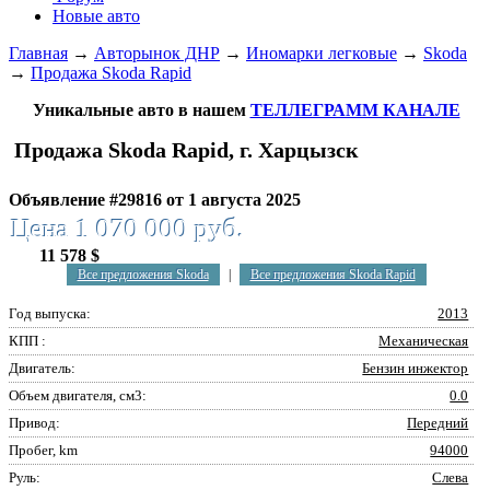
Новые авто
Главная
→
Авторынок ДНР
→
Иномарки легковые
→
Skoda
→
Продажа Skoda Rapid
Уникальные авто в нашем
ТЕЛЛЕГРАММ КАНАЛЕ
Продажа Skoda Rapid, г. Харцызск
Объявление #29816 от 1 августа 2025
Цена 1 070 000 руб.
11 578 $
Все предложения Skoda
|
Все предложения Skoda Rapid
Год выпуска:
2013
КПП :
Механическая
Двигатель:
Бензин инжектор
Объем двигателя, см3:
0.0
Привод:
Передний
Пробег, km
94000
Руль:
Слева