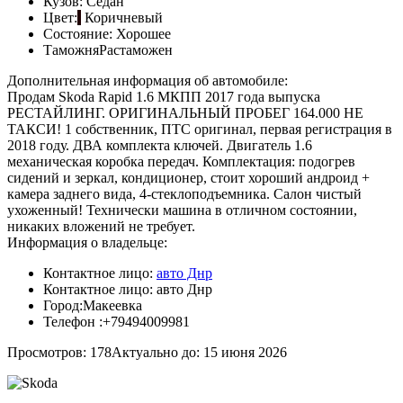
Кузов:
Седан
Цвет:
Коричневый
Состояние:
Хорошее
Таможня
Растаможен
Дополнительная информация об автомобиле:
Продам Skoda Rapid 1.6 МКПП 2017 года выпуска
РЕСТАЙЛИНГ. ОРИГИНАЛЬНЫЙ ПРОБЕГ 164.000 НЕ
ТАКСИ! 1 собственник, ПТС оригинал, первая регистрация в
2018 году. ДВА комплекта ключей. Двигатель 1.6
механическая коробка передач. Комплектация: подогрев
сидений и зеркал, кондиционер, стоит хороший андроид +
камера заднего вида, 4-стеклоподъемника. Салон чистый
ухоженный! Технически машина в отличном состоянии,
никаких вложений не требует.
Информация о владельце:
Контактное лицо:
авто Днр
Контактное лицо:
авто Днр
Город:
Макеевка
Телефон :
+79494009981
Просмотров: 178
Актуально до: 15 июня 2026