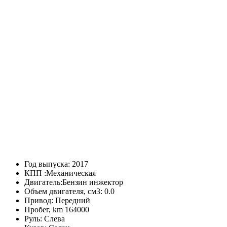
Год выпуска:
2017
КПП :
Механическая
Двигатель:
Бензин инжектор
Объем двигателя, см3:
0.0
Привод:
Передний
Пробег, km
164000
Руль:
Слева