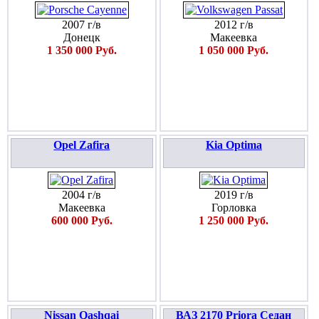
2007 г/в
2012 г/в
Донецк
Макеевка
1 350 000 Руб.
1 050 000 Руб.
Opel Zafira
Kia Optima
2004 г/в
2019 г/в
Макеевка
Горловка
600 000 Руб.
1 250 000 Руб.
Nissan Qashqai
ВАЗ 2170 Priora Седан