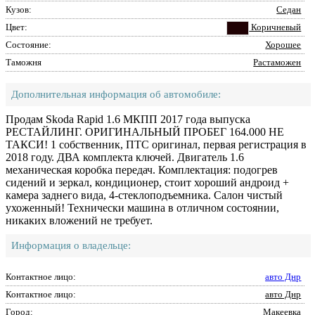
Кузов:
Седан
Цвет:
Коричневый
Состояние:
Хорошее
Таможня
Растаможен
Дополнительная информация об автомобиле:
Продам Skoda Rapid 1.6 МКПП 2017 года выпуска
РЕСТАЙЛИНГ. ОРИГИНАЛЬНЫЙ ПРОБЕГ 164.000 НЕ
ТАКСИ! 1 собственник, ПТС оригинал, первая регистрация в
2018 году. ДВА комплекта ключей. Двигатель 1.6
механическая коробка передач. Комплектация: подогрев
сидений и зеркал, кондиционер, стоит хороший андроид +
камера заднего вида, 4-стеклоподъемника. Салон чистый
ухоженный! Технически машина в отличном состоянии,
никаких вложений не требует.
Информация о владельце:
Контактное лицо:
авто Днр
Контактное лицо:
авто Днр
Город:
Макеевка