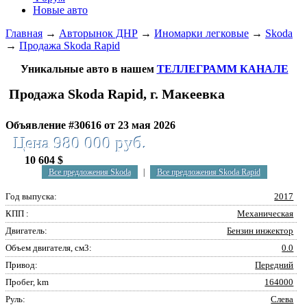
Новые авто
Главная
→
Авторынок ДНР
→
Иномарки легковые
→
Skoda
→
Продажа Skoda Rapid
Уникальные авто в нашем
ТЕЛЛЕГРАММ КАНАЛЕ
Продажа Skoda Rapid, г. Макеевка
Объявление #30616 от 23 мая 2026
Цена 980 000 руб.
10 604 $
Все предложения Skoda
|
Все предложения Skoda Rapid
Год выпуска:
2017
КПП :
Механическая
Двигатель:
Бензин инжектор
Объем двигателя, см3:
0.0
Привод:
Передний
Пробег, km
164000
Руль:
Слева