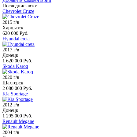
Добавить комментарий
Последние авто:
Chevrolet Cruze
2015 г/в
Харцызск
620 000 Руб.
Hyundai creta
2017 г/в
Донецк
1 620 000 Руб.
Skoda Karoq
2020 г/в
Шахтерск
2 080 000 Руб.
Kia Sportage
2012 г/в
Донецк
1 295 000 Руб.
Renault Megane
2004 г/в