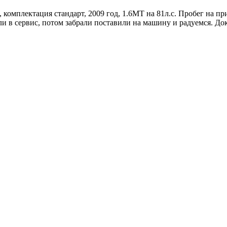
омплектация стандарт, 2009 год, 1.6МТ на 81л.с. Пробег на при
али в сервис, потом забрали поставили на машину и радуемся. До