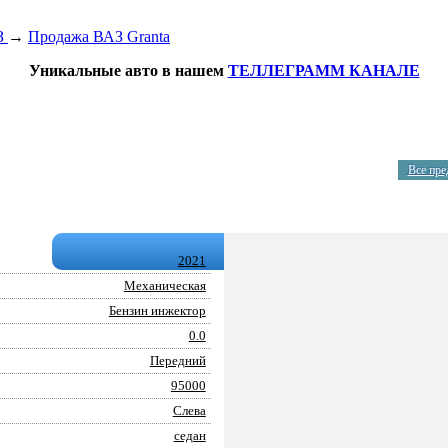
З
→
Продажа ВАЗ Granta
Уникальные авто в нашем
ТЕЛЛЕГРАММ КАНАЛЕ
Все пр
2021
Механическая
Бензин инжектор
0.0
Передний
95000
Слева
седан