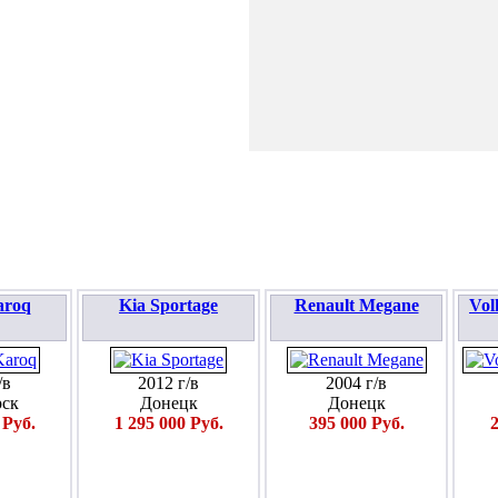
ПОДАТЬ ЗАЯВКУ
aroq
Kia Sportage
Renault Megane
Vol
/в
2012 г/в
2004 г/в
ск
Донецк
Донецк
 Руб.
1 295 000 Руб.
395 000 Руб.
2