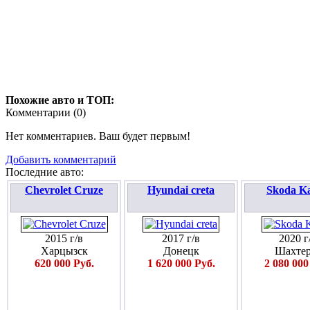
Похожие авто и ТОП:
Комментарии (
0
)
Нет комментариев. Ваш будет первым!
Добавить комментарий
Последние авто:
Chevrolet Cruze
Hyundai creta
Skoda K
2015 г/в
2017 г/в
2020 г
Харцызск
Донецк
Шахтер
620 000 Руб.
1 620 000 Руб.
2 080 000