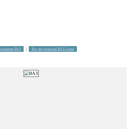
едложения ВАЗ
|
Все предложения ВАЗ Granta