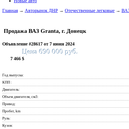
Новые авто
Главная
→
Авторынок ДНР
→
Отечественные легковые
→
ВА
Продажа ВАЗ Granta, г. Донецк
Объявление #28617 от 7 июня 2024
Цена 690 000 руб.
7 466 $
Год выпуска:
КПП :
Двигатель:
Объем двигателя, см3:
Привод:
Пробег, km
Руль:
Кузов: