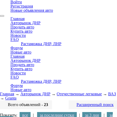
Войти
Регистрация
Новые объявления авто
Главная
Авторынок ДНР
Продать авто
Купить авто
Новости
FAQ
Растаможка ДНР, ЛНР
Форум
Новые авто
Главная
Авторынок ДНР
Продать авто
Купить авто
Новости
FAQ
Растаможка ДНР, ЛНР
Форум
Новые авто
Главная
→
Авторынок ДНР
→
Отечественные легковые
→
ВАЗ
→
Granta
Всего объявлений -
23
Расширенный поиск
Показать:
все
|
за последние сутки
|
за 3 дня
|
за